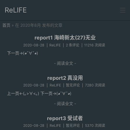
ReLIFE
首页
» 在 2020年8月 发布的文章
首页
report1 海崎新太(27)无业
分类
2020-08-28
ReLIFE
2 条评论
11216 次阅读
下一页->(◕ˇ∀ˇ◕)
ReLIFE
- 阅读全文 -
report2 真没用
2020-08-28
ReLIFE
暂无评论
7280 次阅读
上一页<-(｡>∀<｡) 下一页->(◕ˇ∀ˇ◕)
- 阅读全文 -
report3 受试者
2020-08-28
ReLIFE
暂无评论
5370 次阅读