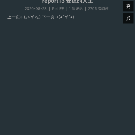
report13 安稳的人生
亮
2020-08-28
ReLIFE
1 条评论
2705 次阅读
上一页<-(｡>∀<｡) 下一页->(◕ˇ∀ˇ◕)
- 阅读全文 -
report14 尽管事出突然也会自然采取行动
2020-08-28
ReLIFE
2 条评论
2369 次阅读
上一页<-(｡>∀<｡) 下一页->(◕ˇ∀ˇ◕)
- 阅读全文 -
report15 漫长的一天
2020-08-28
ReLIFE
2 条评论
2959 次阅读
上一页<-(｡>∀<｡) 下一页->(◕ˇ∀ˇ◕)
- 阅读全文 -
查看更多