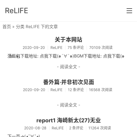
ReLIFE
首页
» 分类 ReLIFE 下的文章
首页
关于本网站
分类
2020-09-20
ReLIFE
75 条评论
70109 次阅读
漫画包下载地址: 点我下载(๑´∀`๑)BGM下载地址: 点我下载(๑´∀`๑)
ReLIFE
- 阅读全文 -
番外篇·并非初次见面
2020-09-20
ReLIFE
12 条评论
16568 次阅读
- 阅读全文 -
report1 海崎新太(27)无业
2020-08-28
ReLIFE
2 条评论
11264 次阅读
下一页->(◕ˇ∀ˇ◕)