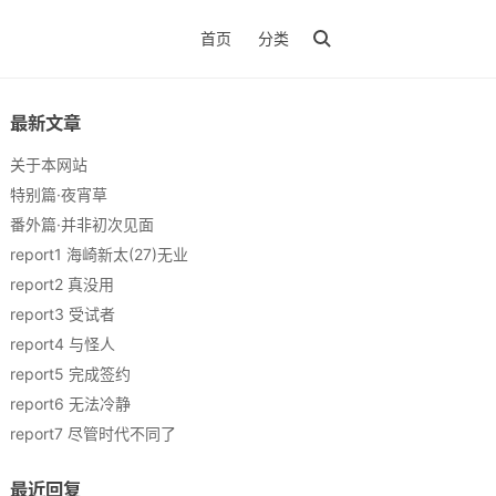
首页
分类
最新文章
关于本网站
特别篇·夜宵草
番外篇·并非初次见面
report1 海崎新太(27)无业
report2 真没用
report3 受试者
report4 与怪人
report5 完成签约
report6 无法冷静
report7 尽管时代不同了
最近回复