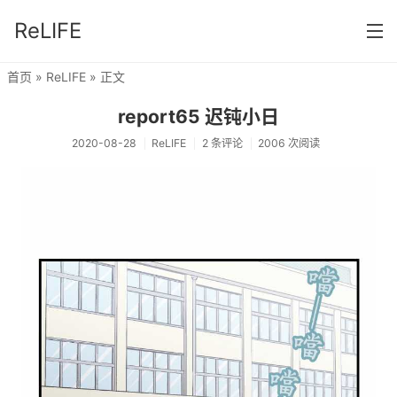
ReLIFE
首页
»
ReLIFE
» 正文
首页
report65 迟钝小日
分类
2020-08-28
ReLIFE
2 条评论
2006 次阅读
ReLIFE